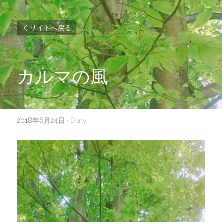
サイトへ戻る
カルマの風
2018年6月24日
·
Diary