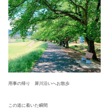
用事の帰り　犀川沿いへお散歩
この道に着いた瞬間