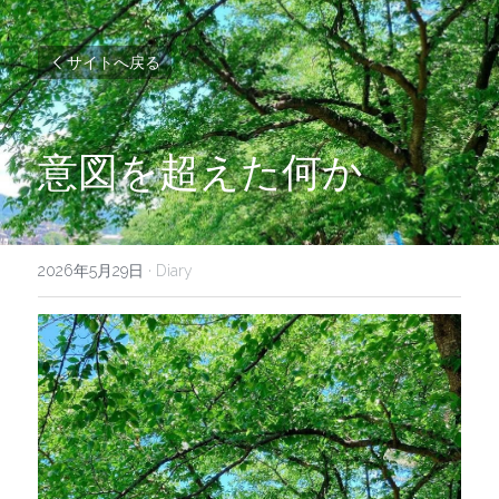
サイトへ戻る
意図を超えた何か
2026年5月29日
·
Diary