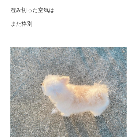
澄み切った空気は
また格別