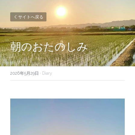
サイトへ戻る
朝のおたのしみ
2026年5月29日
·
Diary