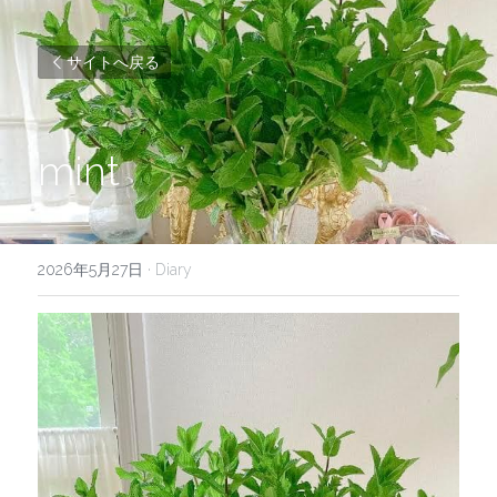
サイトへ戻る
mint
2026年5月27日
·
Diary