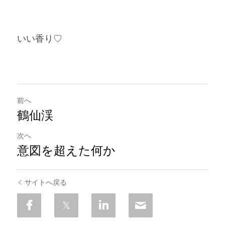
いい香り♡
前へ
鶴仙渓
次へ
意図を超えた何か
サイトへ戻る