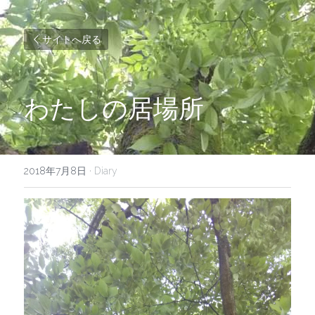
サイトへ戻る
わたしの居場所
2018年7月8日
·
Diary