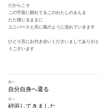
だからこそ
この宇宙に顕れてるこのわたしのまんま
ただ感じるままに
ユニバースと共に風のように流れていきます
ひとり言にお付き合いくださいまして
ありがと
うございます
前へ
自分自身へ還る
次へ
砂浴してきました