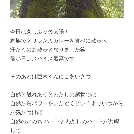
今日は久しぶりの太陽！
家族でスリランカカレーを食べに散歩へ
汗だくのお散歩となりました笑
暑い日はスパイス最高です
そのあとは巨木くんにごあいさつ
自然と触れあうとわたしの感覚では
自然からパワーをいただくというより
いつから
か気がつけば
自然のいのち ハートとわたしの
ハートが共鳴
して