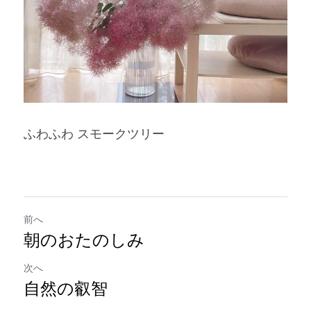
ふわふわ スモークツリー
前へ
朝のおたのしみ
次へ
自然の叡智