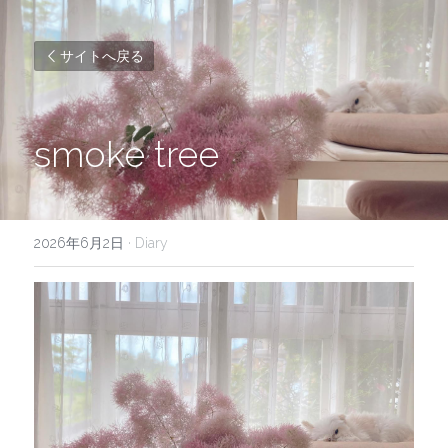
サイトへ戻る
smoke tree
2026年6月2日
·
Diary