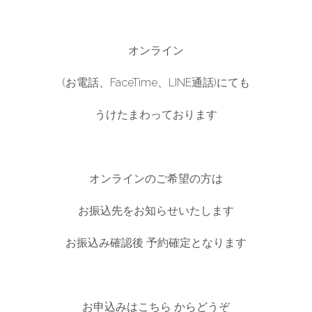
English
オンライン
(お電話、FaceTime、LINE通話)にても
うけたまわっております
オンラインのご希望の方は
お振込先をお知らせいたします
お振込み確認後 予約確定となります
お申込みは
こちら
 からどうぞ