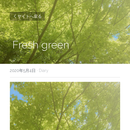
サイトへ戻る
 Fresh green 
2020年5月4日
·
Diary