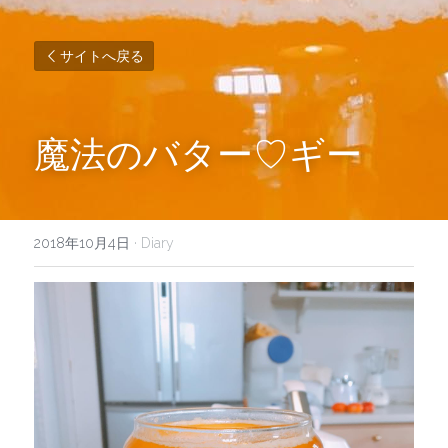
サイトへ戻る
魔法のバター♡ギー
2018年10月4日
·
Diary