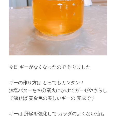
今日 ギーがなくなったので 作りました
ギーの作り方は とってもカンタン！
無塩バターを20分弱火にかけてガーゼやさらし
で濾せば 黄金色の美しいギーの 完成です
ギーは 肝臓を強化して カラダのよくない油も