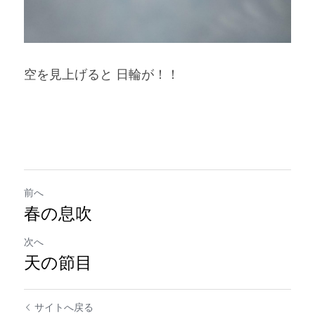
空を見上げると 日輪が！！
前へ
春の息吹
次へ
天の節目
サイトへ戻る