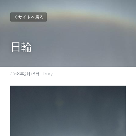
サイトへ戻る
日輪
2018年3月18日
·
Diary