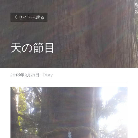
サイトへ戻る
天の節目
2018年3月21日
·
Diary