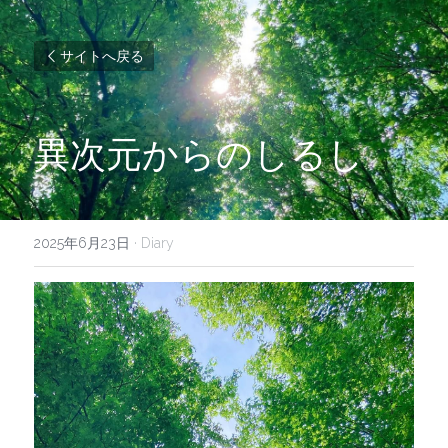
サイトへ戻る
異次元からのしるし
2025年6月23日
·
Diary