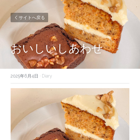
サイトへ戻る
おいしいしあわせ
2025年6月4日
·
Diary