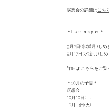
瞑想会の詳細は
こち
＊Luce program＊
9月2日(水)満月 (しめ
9月17日(水)新月(しめ
詳細は 
こちら
をご覧
＊10月の予告＊
瞑想会
10月10日(土)
10月13日(火)