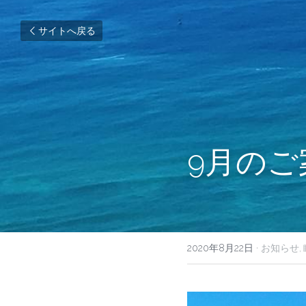
サイトへ戻る
9月のご
2020年8月22日
·
お知らせ,