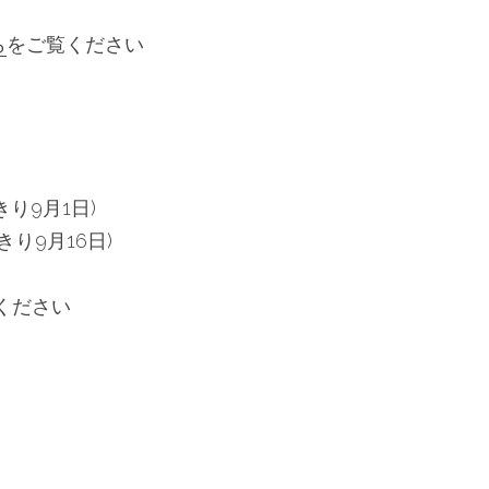
ら
をご覧ください
きり9月1日)
きり9月16日)
ください