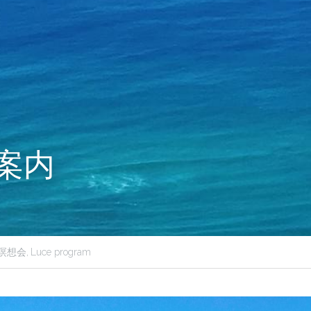
案内
瞑想会,
Luce program