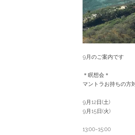
9月のご案内です
＊瞑想会＊
マントラお持ちの方
9月12日(土)
9月15日(火)
13:00~15:00