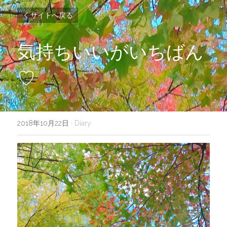
サイトへ戻る
気持ちいいがいちばん
♡
2018年10月22日
·
Diary