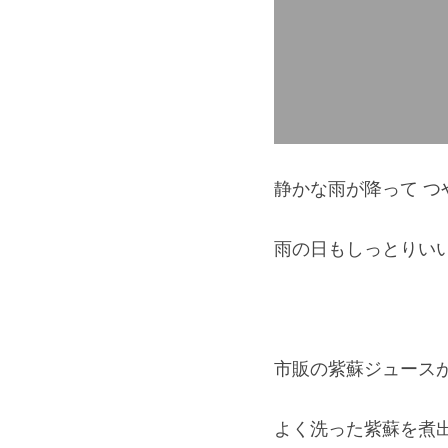
静かな雨が降って つ
雨の日もしっとりい
市販の紫蘇ジュース
よく洗った紫蘇を煮