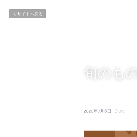
サイトへ戻る
旬のも
2020年7月6日
·
Diary