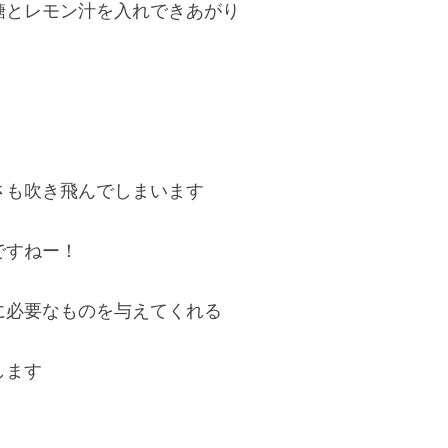
糖とレモン汁を入れできあがり
さも吹き飛んでしまいます
ですねー！
に必要なものを与えてくれる
します