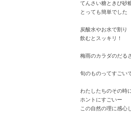
てんさい糖ときび砂
とっても簡単でした
炭酸水やお水で割り
飲むとスッキリ！
梅雨のカラダのだる
旬のものってすごい
わたしたちのその時
ホントにすごいー
この自然の理に感心