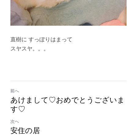
直樹に すっぽりはまって
スヤスヤ。。。
前へ
あけまして♡おめでとうございま
す♡
次へ
安住の居