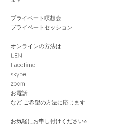
プライベート瞑想会
プライベートセッション
オンラインの方法は
LEN
FaceTime
skype
zoom
お電話　
など ご希望の方法に応じます
お気軽にお申し付けください⭐︎