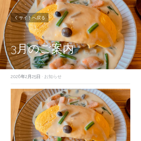
サイトへ戻る
3月のご案内
2026年2月25日
·
お知らせ