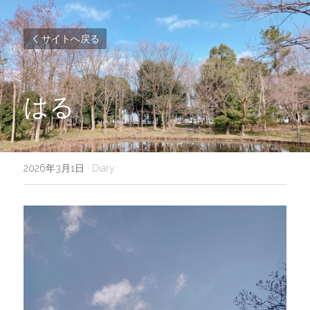
サイトへ戻る
はる
2026年3月1日
·
Diary