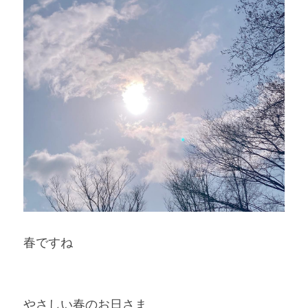
春ですね
やさしい春のお日さま