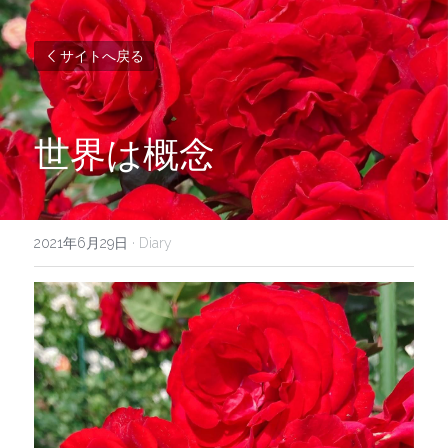
サイトへ戻る
世界は概念
2021年6月29日
·
Diary