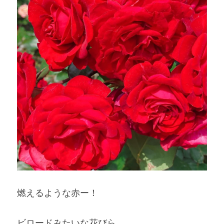
燃えるような赤ー！
ビロードみたいな花びら