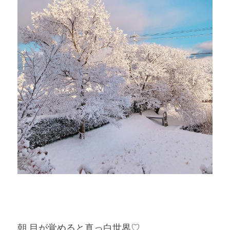
朝 目が覚めると真っ白世界♡