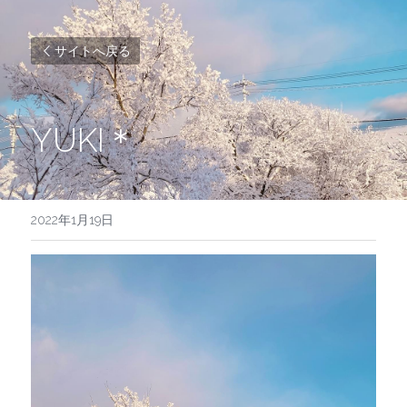
サイトへ戻る
YUKI＊
2022年1月19日