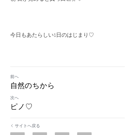
今日もあたらしい1日のはじまり♡
前へ
自然のちから
次へ
ピノ♡
サイトへ戻る