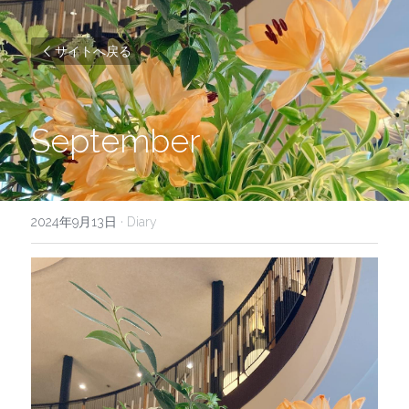
サイトへ戻る
September
2024年9月13日
·
Diary