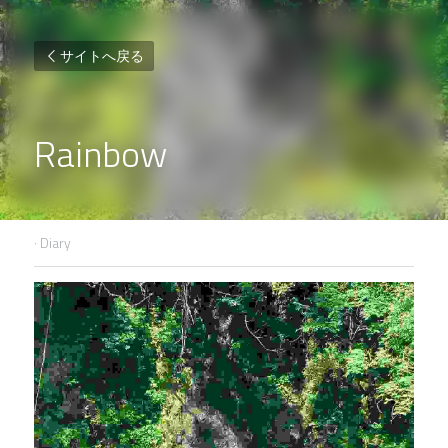
サイトへ戻る
Rainbow
·
Diary