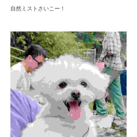
自然ミストさいこー！