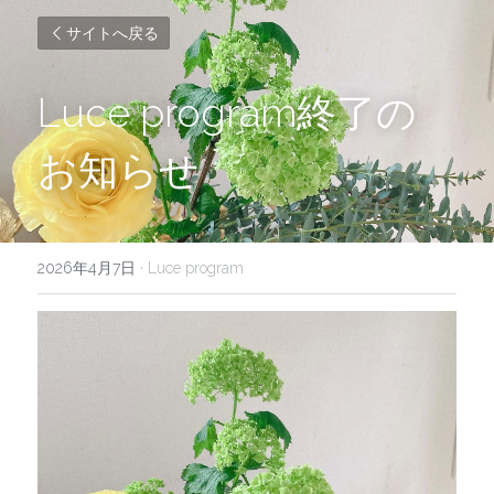
サイトへ戻る
Luce program終了の
お知らせ
2026年4月7日
·
Luce program