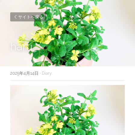
サイトへ戻る
haru
2025年4月14日
·
Diary