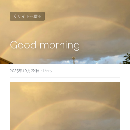
サイトへ戻る
Good morning
2025年10月28日
·
Diary