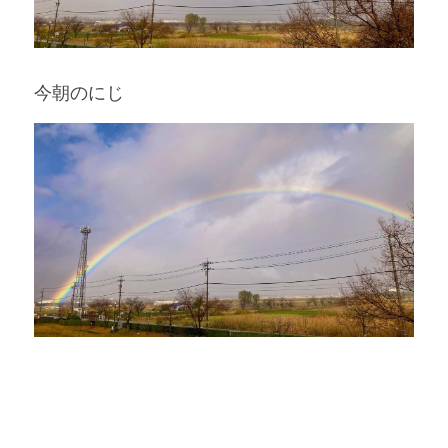
今朝のにじ