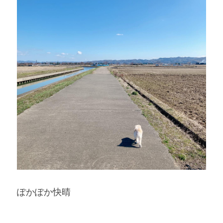
ぽかぽか快晴