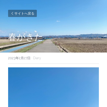
サイトへ戻る
春がきた
2023年2月27日
·
Diary