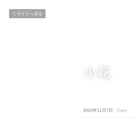
サイトへ戻る
小花
2024年11月7日
·
Diary