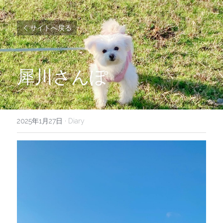
サイトへ戻る
犀川さんぽ
2025年1月27日
·
Diary