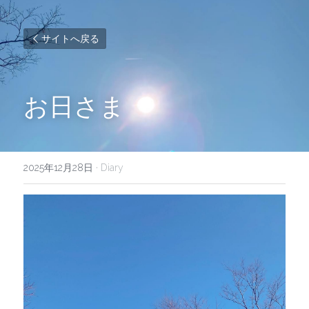
サイトへ戻る
お日さま
2025年12月28日
·
Diary