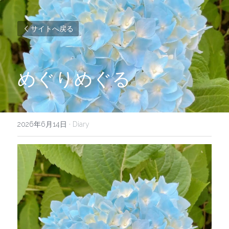
サイトへ戻る
めぐりめぐる
2026年6月14日
·
Diary