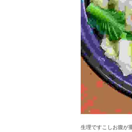
生理ですこしお腹が