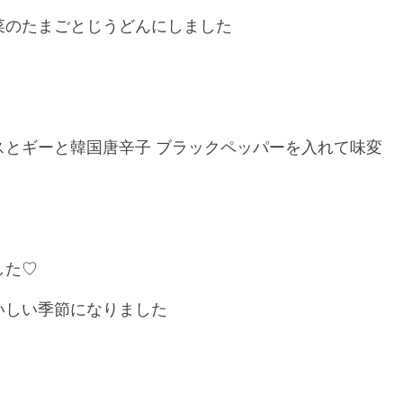
菜のたまごとじうどんにしました
スとギーと韓国唐辛子 ブラックペッパーを入れて味変
した♡
いしい季節になりました