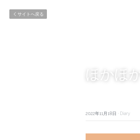
サイトへ戻る
ほかほ
2022年11月18日
·
Diary