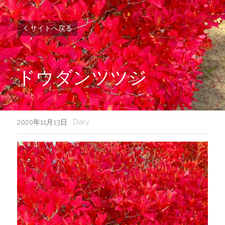
サイトへ戻る
ドウダンツツジ
2020年11月13日
·
Diary