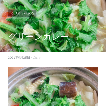
サイトへ戻る
グリーンカレー
2021年5月28日
·
Diary