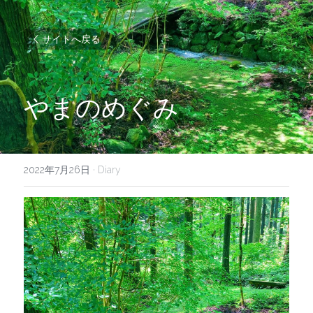
サイトへ戻る
やまのめぐみ
2022年7月26日
·
Diary