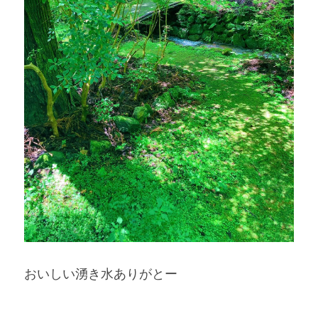
おいしい湧き水ありがとー