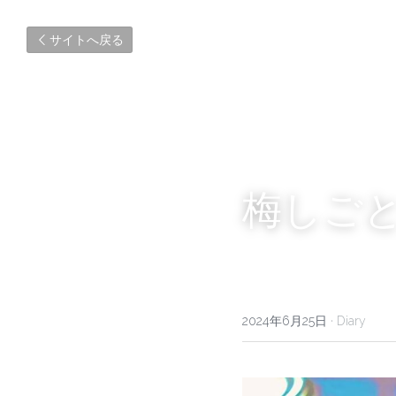
サイトへ戻る
梅しご
2024年6月25日
·
Diary