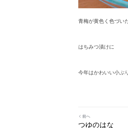
青梅が黄色く色づい
はちみつ漬けに
今年はかわいい小ぶ
前へ
つゆのはな