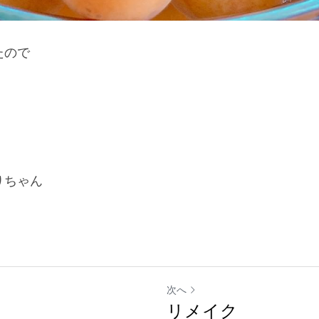
たので
りちゃん
次へ
リメイク