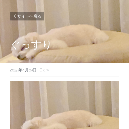
サイトへ戻る
ぐっすり
2025年4月19日
·
Diary