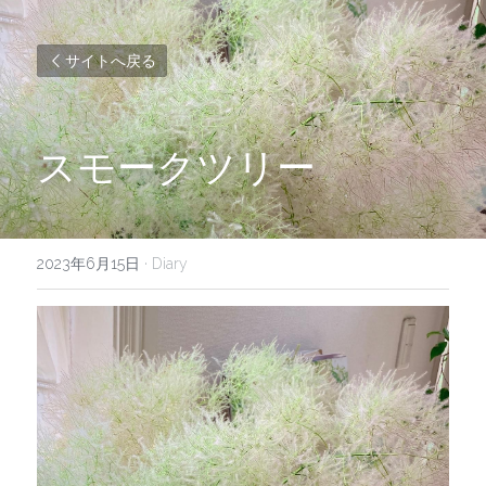
サイトへ戻る
スモークツリー
2023年6月15日
·
Diary