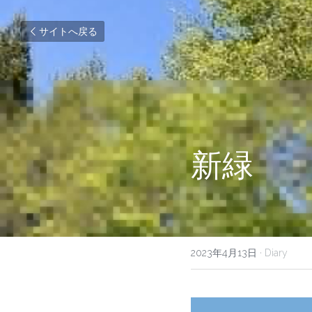
サイトへ戻る
新緑
2023年4月13日
·
Diary