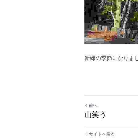
新緑の季節になりま
前へ
山笑う
サイトへ戻る