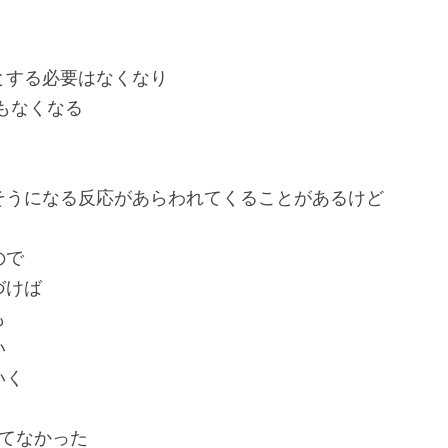
とする必要はなくなり
もなくなる
そうになる反応があらわれてくることがあるけど
ので
づけば
も
い
いく
んてなかった