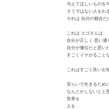
与えてほしいものを
そうではない人をわ
それは 自分の都合だ
これは エゴさんは
自分が正しく 思い通
自分が優位だと思い
すごくイヤがること
これはすごく良いお
安らいで生きるため
なんとかしないとと
世界を
人を