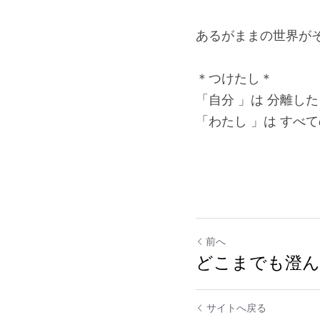
あるがままの世界が
＊つけたし＊
「自分 」は 分離した
「わたし 」は すべて
前へ
どこまでも澄
サイトへ戻る