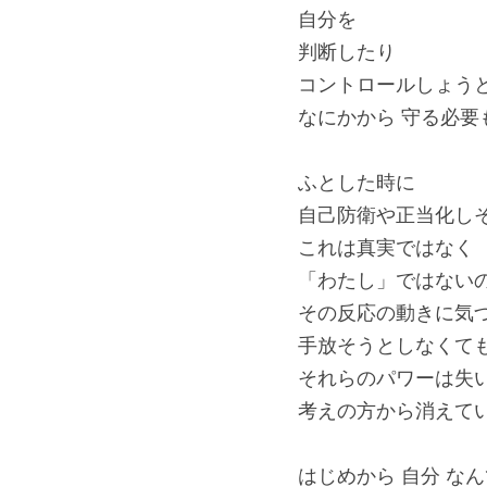
自分を
判断したり
コントロールしょう
なにかから 守る必要
ふとした時に
自己防衛や正当化し
これは真実ではなく
「わたし」ではない
その反応の動きに気
手放そうとしなくて
それらのパワーは失
考えの方から消えて
はじめから 自分 な