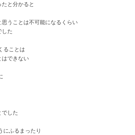
ったと分かると
と思うことは不可能になるくらい
でした
くることは
とはできない
に
とでした
うにふるまったり