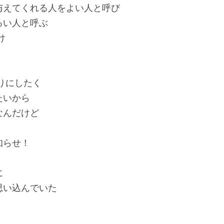
与えてくれる人をよい人と呼び
るい人と呼ぶ
け
りにしたく
たいから
なんだけど
知らせ！
に
思い込んでいた