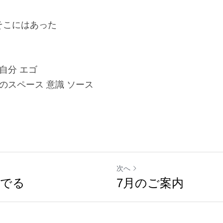
そこにはあった
自分 エゴ
のスペース 意識 ソース
次へ
んでる
7月のご案内