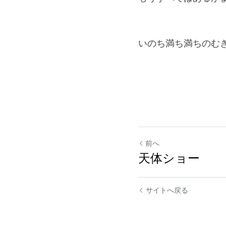
いのち満ち満ちのむ
前へ
天体ショー
サイトへ戻る