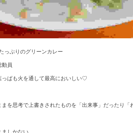
菜たっぷりのグリーンカレー
総動員
葉っぱも火を通して最高においしい♡
ままを思考で上書きされたものを「出来事」だったり「
まましかない