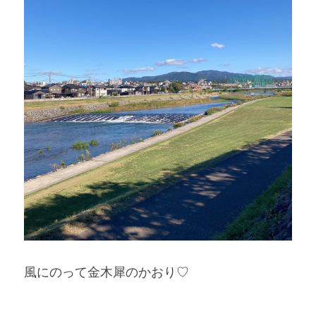
風にのって金木犀のかおり♡