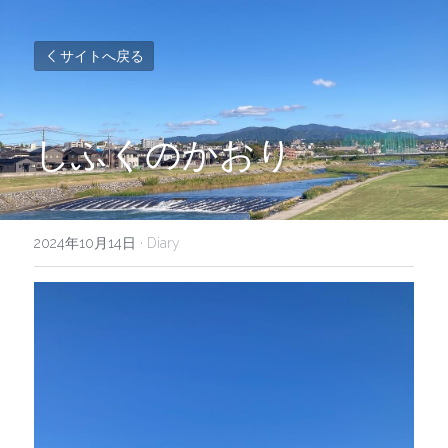
サイトへ戻る
しふくのかおり
2024年10月14日
·
Diary