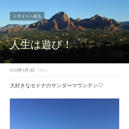
サイトへ戻る
人生は遊び！
2019年3月3日
·
Diary
大好きなセドナのサンダーマウンテン♡