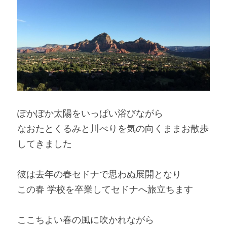
ぽかぽか太陽をいっぱい浴びながら
なおたとくるみと川べりを気の向くままお散歩
してきました
彼は去年の春セドナで思わぬ展開となり
この春 学校を卒業してセドナへ旅立ちます
ここちよい春の風に吹かれながら