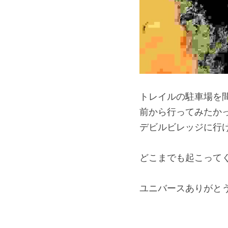
トレイルの駐車場を
前から行ってみたか
デビルビレッジに行
どこまでも起こって
ユニバースありがと