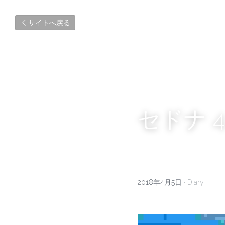
サイトへ戻る
セドナ 4
2018年4月5日
·
Diary