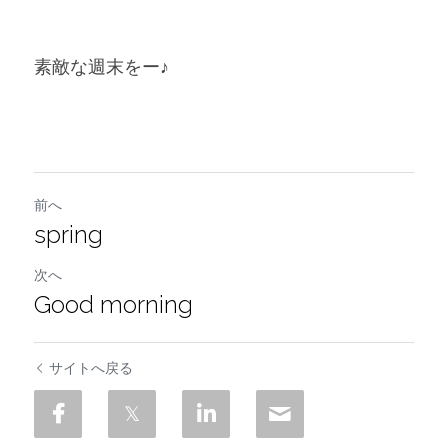
素敵な週末をー♪
前へ
spring
次へ
Good morning
サイトへ戻る