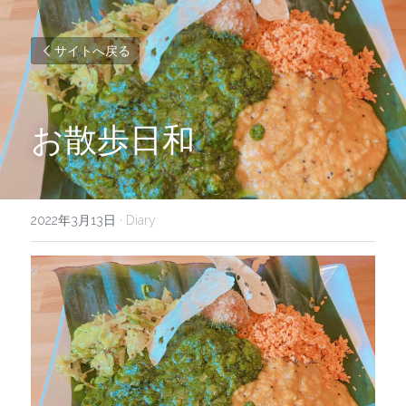
サイトへ戻る
お散歩日和
2022年3月13日
·
Diary