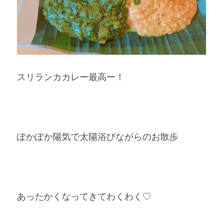
スリランカカレー最高ー！
ぽかぽか陽気で太陽浴びながらのお散歩
あったかくなってきてわくわく♡