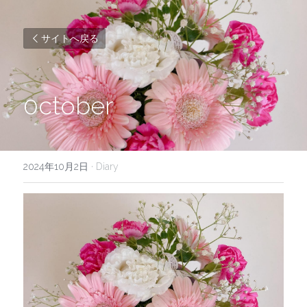
サイトへ戻る
0ctober
2024年10月2日
·
Diary