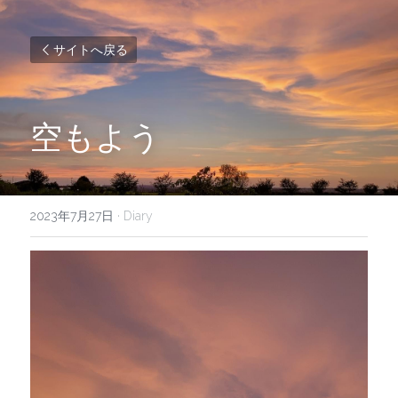
サイトへ戻る
空もよう
2023年7月27日
·
Diary