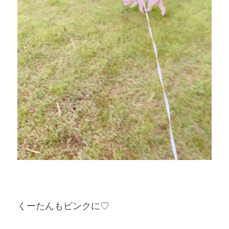
くーたんもピンクに♡